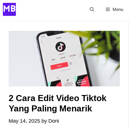
Skip
Menu
to
content
2 Cara Edit Video Tiktok
Yang Paling Menarik
May 14, 2025
by
Doni