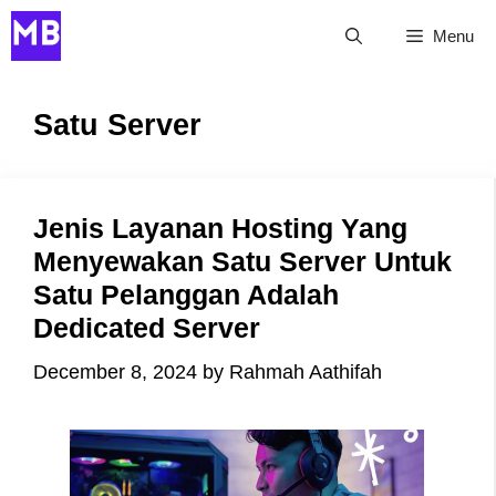
Skip
Menu
to
content
Satu Server
Jenis Layanan Hosting Yang
Menyewakan Satu Server Untuk
Satu Pelanggan Adalah
Dedicated Server
December 8, 2024
by
Rahmah Aathifah