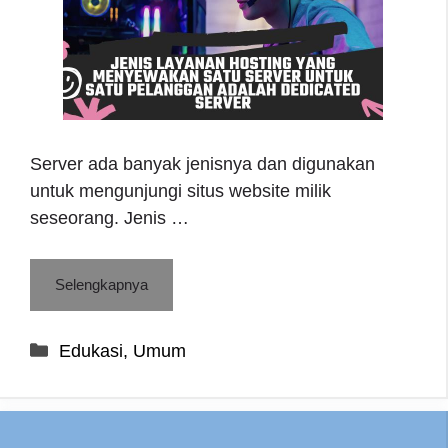
Server ada banyak jenisnya dan digunakan
untuk mengunjungi situs website milik
seseorang. Jenis …
Selengkapnya
Categories
Edukasi
,
Umum