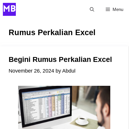
Skip
Menu
to
content
Rumus Perkalian Excel
Begini Rumus Perkalian Excel
November 26, 2024
by
Abdul