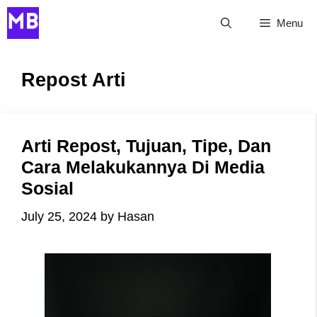
Skip
Menu
to
content
Repost Arti
Arti Repost, Tujuan, Tipe, Dan
Cara Melakukannya Di Media
Sosial
July 25, 2024
by
Hasan