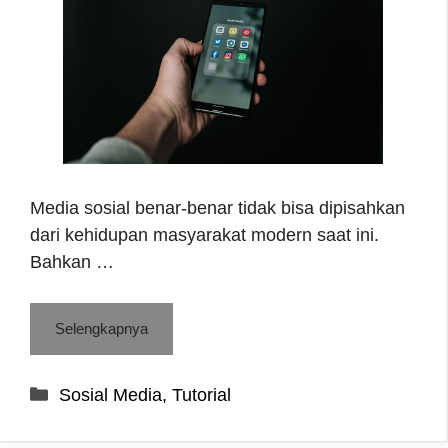
Media sosial benar-benar tidak bisa dipisahkan
dari kehidupan masyarakat modern saat ini.
Bahkan …
Selengkapnya
Categories
Sosial Media
,
Tutorial