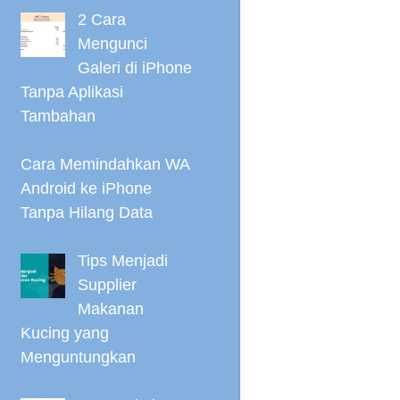
2 Cara
Mengunci
Galeri di iPhone
Tanpa Aplikasi
Tambahan
Cara Memindahkan WA
Android ke iPhone
Tanpa Hilang Data
Tips Menjadi
Supplier
Makanan
Kucing yang
Menguntungkan