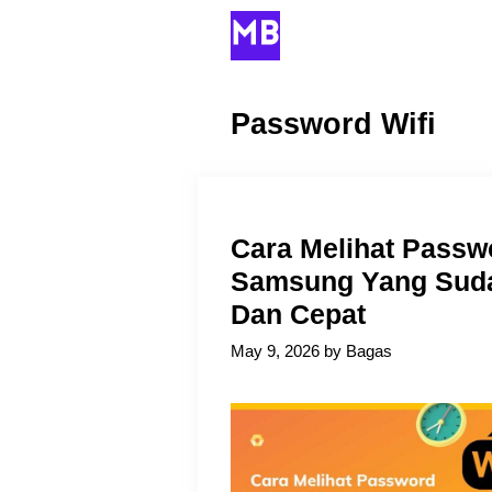
Skip
to
content
Password Wifi
Cara Melihat Passw
Samsung Yang Suda
Dan Cepat
May 9, 2026
by
Bagas