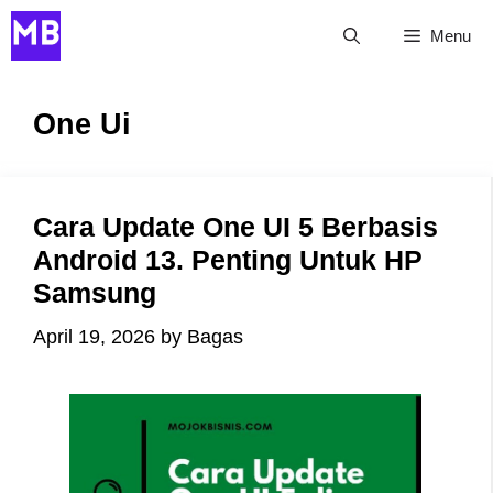
Skip
Menu
to
content
One Ui
Cara Update One UI 5 Berbasis
Android 13. Penting Untuk HP
Samsung
April 19, 2026
by
Bagas