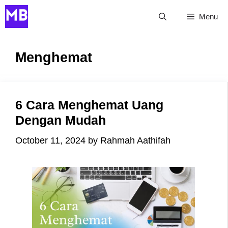
Skip
Menu
to
content
Menghemat
6 Cara Menghemat Uang
Dengan Mudah
October 11, 2024
by
Rahmah Aathifah