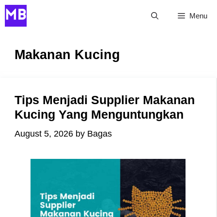
Skip
Menu
to
content
Makanan Kucing
Tips Menjadi Supplier Makanan
Kucing Yang Menguntungkan
August 5, 2026
by
Bagas