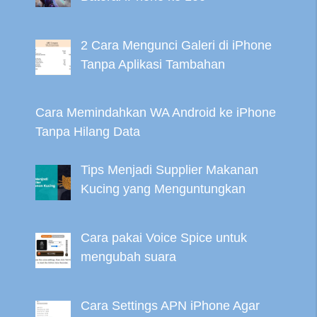
2 Cara Mengunci Galeri di iPhone
Tanpa Aplikasi Tambahan
Cara Memindahkan WA Android ke iPhone
Tanpa Hilang Data
Tips Menjadi Supplier Makanan
Kucing yang Menguntungkan
Cara pakai Voice Spice untuk
mengubah suara
Cara Settings APN iPhone Agar