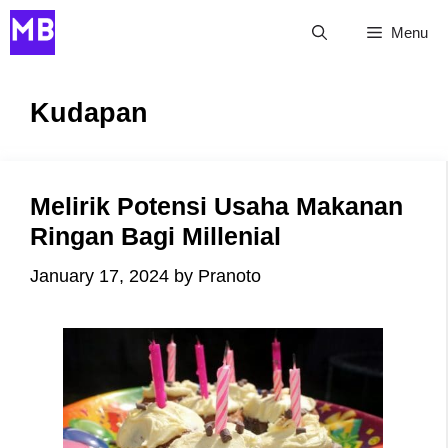
Skip
Menu
to
content
Kudapan
Melirik Potensi Usaha Makanan
Ringan Bagi Millenial
January 17, 2024
by
Pranoto