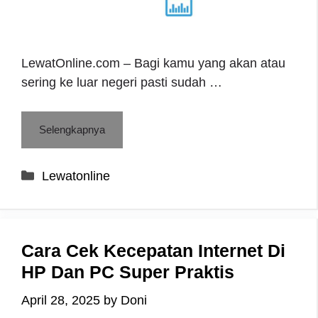
LewatOnline.com – Bagi kamu yang akan atau
sering ke luar negeri pasti sudah …
Selengkapnya
Categories
Lewatonline
Cara Cek Kecepatan Internet Di
HP Dan PC Super Praktis
April 28, 2025
by
Doni