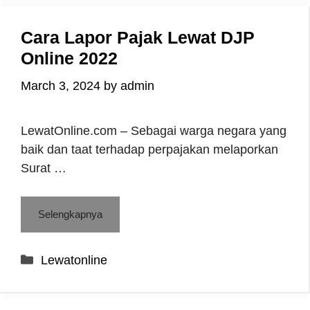
Cara Lapor Pajak Lewat DJP
Online 2022
March 3, 2024
by
admin
LewatOnline.com – Sebagai warga negara yang
baik dan taat terhadap perpajakan melaporkan
Surat …
Selengkapnya
Categories
Lewatonline