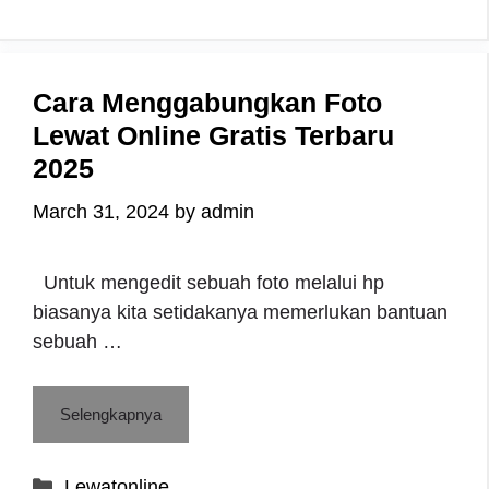
Cara Menggabungkan Foto
Lewat Online Gratis Terbaru
2025
March 31, 2024
by
admin
Untuk mengedit sebuah foto melalui hp
biasanya kita setidakanya memerlukan bantuan
sebuah …
Selengkapnya
Categories
Lewatonline