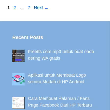
Page
Page
Page
1
2
…
7
Next
→
Recent Posts
Freetts com mp3 untuk buat nada
dering WA gratis
Aplikasi untuk Membuat Logo
secara Mudah di HP Android
Cara Membuat Halaman / Fans
Page Facebook Dari HP Terbaru