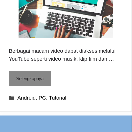
Berbagai macam video dapat diakses melalui
YouTube seperti video musik, klip film dan …
Selengkapnya
Categories
Android
,
PC
,
Tutorial