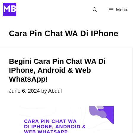
Skip
Menu
to
content
Cara Pin Chat WA Di IPhone
Begini Cara Pin Chat WA Di
IPhone, Android & Web
WhatsApp!
June 6, 2024
by
Abdul