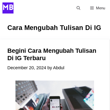
Skip
Menu
to
content
Cara Mengubah Tulisan Di IG
Begini Cara Mengubah Tulisan
Di IG Terbaru
December 20, 2024
by
Abdul