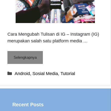
Cara Mengubah Tulisan di IG – Instagram (IG)
merupakan salah satu platform media …
Selengkapnya
Categories
Android
,
Sosial Media
,
Tutorial
Recent Posts