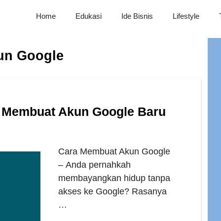
Home
Edukasi
Ide Bisnis
Lifestyle
un Google
a Membuat Akun Google Baru
Cara Membuat Akun Google
– Anda pernahkah
membayangkan hidup tanpa
akses ke Google? Rasanya
…