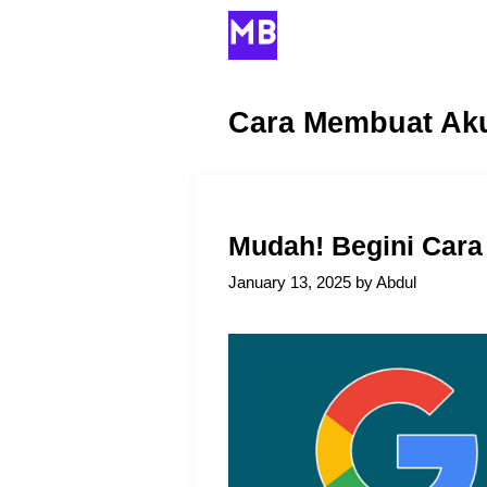
Skip
to
content
Cara Membuat Ak
Mudah! Begini Car
January 13, 2025
by
Abdul