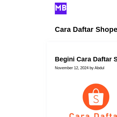
Skip
to
content
Cara Daftar Shopee
Begini Cara Daftar S
November 12, 2024
by
Abdul