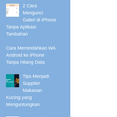
2 Cara
Mengunci
Galeri di iPhone
Tanpa Aplikasi
Tambahan
Cara Memindahkan WA
Android ke iPhone
Tanpa Hilang Data
Tips Menjadi
Supplier
Makanan
Kucing yang
Menguntungkan