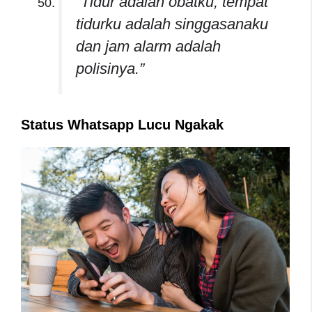
“Tidur adalah obatku, tempat
tidurku adalah singgasanaku
dan jam alarm adalah
polisinya.”
Status Whatsapp Lucu Ngakak