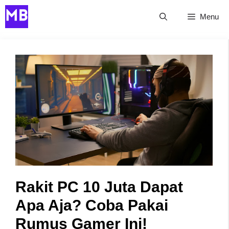
Skip
Menu
to
content
Rakit PC 10 Juta Dapat
Apa Aja? Coba Pakai
Rumus Gamer Ini!