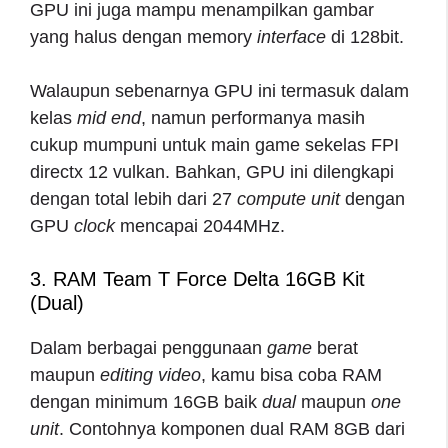
GPU ini juga mampu menampilkan gambar
yang halus dengan memory
interface
di 128bit.
Walaupun sebenarnya GPU ini termasuk dalam
kelas
mid end
, namun performanya masih
cukup mumpuni untuk main game sekelas FPI
directx 12 vulkan. Bahkan, GPU ini dilengkapi
dengan total lebih dari 27
compute unit
dengan
GPU
clock
mencapai 2044MHz.
3. RAM Team T Force Delta 16GB Kit
(Dual)
Dalam berbagai penggunaan
game
berat
maupun
editing video
, kamu bisa coba RAM
dengan minimum 16GB baik
dual
maupun
one
unit
. Contohnya komponen dual RAM 8GB dari