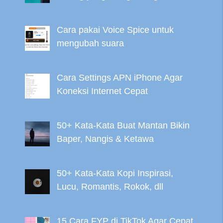
Cara pakai Voice Spice untuk
mengubah suara
Cara Settings APN iPhone Agar
Koneksi Internet Cepat
50+ Kata-Kata Buat Mantan Bikin
Baper, Nangis & Ketawa
50+ Kata-Kata Kopi Inspirasi,
Lucu, Romantis, Rokok, dll
15 Cara FYP di TikTok Agar Cepat