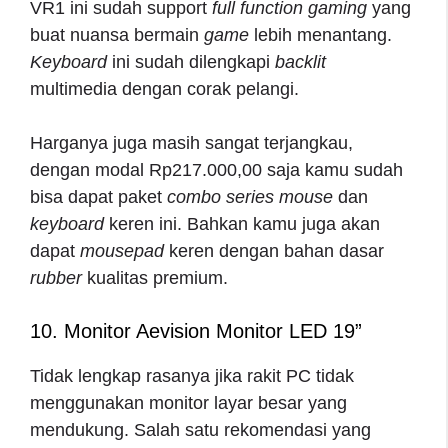
VR1 ini sudah support
full function gaming
yang
buat nuansa bermain
game
lebih menantang.
Keyboard
ini
sudah dilengkapi
backlit
multimedia dengan corak pelangi.
Harganya juga masih sangat terjangkau,
dengan modal Rp217.000,00 saja kamu sudah
bisa dapat paket
combo series mouse
dan
keyboard
keren ini. Bahkan kamu juga akan
dapat
mousepad
keren dengan bahan dasar
rubber
kualitas premium.
10. Monitor Aevision Monitor LED 19”
Tidak lengkap rasanya jika rakit PC tidak
menggunakan monitor layar besar yang
mendukung. Salah satu rekomendasi yang