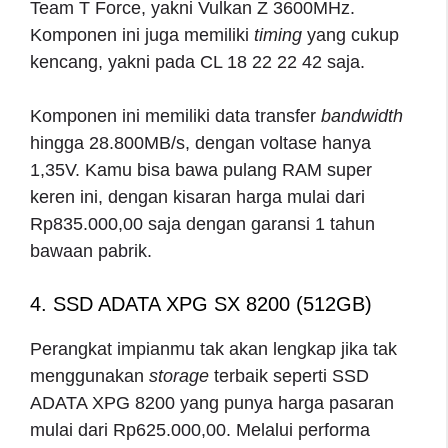
Team T Force, yakni Vulkan Z 3600MHz.
Komponen ini juga memiliki
timing
yang cukup
kencang, yakni pada CL 18 22 22 42 saja.
Komponen ini memiliki data transfer
bandwidth
hingga 28.800MB/s, dengan voltase hanya
1,35V. Kamu bisa bawa pulang RAM super
keren ini, dengan kisaran harga mulai dari
Rp835.000,00 saja dengan garansi 1 tahun
bawaan pabrik.
4. SSD ADATA XPG SX 8200 (512GB)
Perangkat impianmu tak akan lengkap jika tak
menggunakan
storage
terbaik seperti SSD
ADATA XPG 8200 yang punya harga pasaran
mulai dari Rp625.000,00. Melalui performa