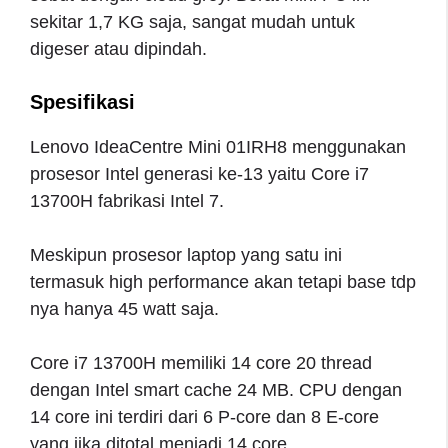
sekitar 1,7 KG saja, sangat mudah untuk
digeser atau dipindah.
Spesifikasi
Lenovo IdeaCentre Mini 01IRH8 menggunakan
prosesor Intel generasi ke-13 yaitu Core i7
13700H fabrikasi Intel 7.
Meskipun prosesor laptop yang satu ini
termasuk high performance akan tetapi base tdp
nya hanya 45 watt saja.
Core i7 13700H memiliki 14 core 20 thread
dengan Intel smart cache 24 MB. CPU dengan
14 core ini terdiri dari 6 P-core dan 8 E-core
yang jika ditotal menjadi 14 core.