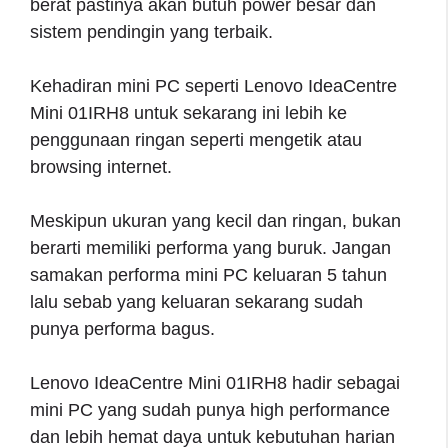
berat pastinya akan butuh power besar dan
sistem pendingin yang terbaik.
Kehadiran mini PC seperti Lenovo IdeaCentre
Mini 01IRH8 untuk sekarang ini lebih ke
penggunaan ringan seperti mengetik atau
browsing internet.
Meskipun ukuran yang kecil dan ringan, bukan
berarti memiliki performa yang buruk. Jangan
samakan performa mini PC keluaran 5 tahun
lalu sebab yang keluaran sekarang sudah
punya performa bagus.
Lenovo IdeaCentre Mini 01IRH8 hadir sebagai
mini PC yang sudah punya high performance
dan lebih hemat daya untuk kebutuhan harian