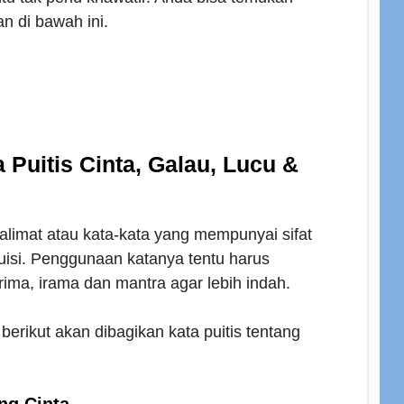
n di bawah ini.
Puitis Cinta, Galau, Lucu &
 kalimat atau kata-kata yang mempunyai sifat
puisi. Penggunaan katanya tentu harus
 rima, irama dan mantra agar lebih indah.
berikut akan dibagikan kata puitis tentang
ang Cinta