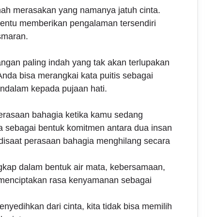
nah merasakan yang namanya jatuh cinta.
tentu memberikan pengalaman tersendiri
smaran.
ngan paling indah yang tak akan terlupakan
Anda bisa merangkai kata puitis sebagai
ndalam kepada pujaan hati.
erasaan bahagia ketika kamu sedang
a sebagai bentuk komitmen antara dua insan
 disaat perasaan bahagia menghilang secara
ngkap dalam bentuk air mata, kebersamaan,
 menciptakan rasa kenyamanan sebagai
nyedihkan dari cinta, kita tidak bisa memilih