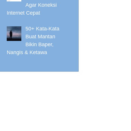
Agar Koneksi
Internet Cepat
50+ Kata-Kata
Buat Mantan
Bikin Baper,
Nangis & Ketawa