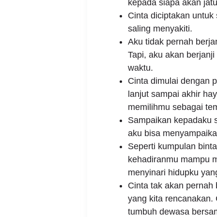
kepada siapa akan jatu
Cinta diciptakan untuk
saling menyakiti.
Aku tidak pernah berja
Tapi, aku akan berjanj
waktu.
Cinta dimulai dengan 
lanjut sampai akhir hay
memilihmu sebagai te
Sampaikan kepadaku se
aku bisa menyampaika
Seperti kumpulan bint
kehadiranmu mampu me
menyinari hidupku yang 
Cinta tak akan pernah 
yang kita rencanakan. 
tumbuh dewasa bersa