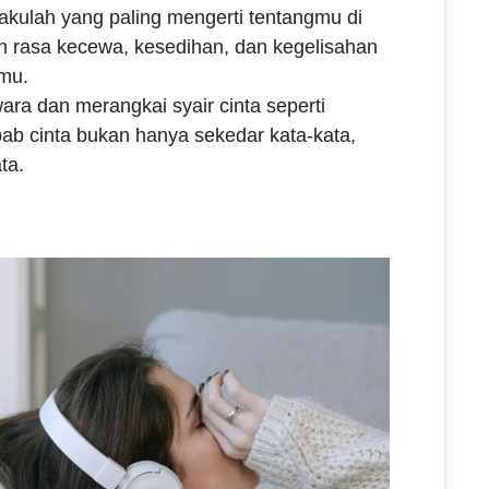
akulah yang paling mengerti tentangmu di
an rasa kecewa, kesedihan, dan kegelisahan
imu.
ra dan merangkai syair cinta seperti
ab cinta bukan hanya sekedar kata-kata,
ta.
u