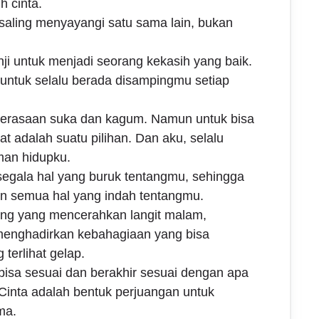
h cinta.
 saling menyayangi satu sama lain, bukan
nji untuk menjadi seorang kekasih yang baik.
i untuk selalu berada disampingmu setiap
perasaan suka dan kagum. Namun untuk bisa
at adalah suatu pilihan. Dan aku, selalu
man hidupku.
gala hal yang buruk tentangmu, sehingga
n semua hal yang indah tentangmu.
ang yang mencerahkan langit malam,
nghadirkan kebahagiaan yang bisa
terlihat gelap.
bisa sesuai dan berakhir sesuai dengan apa
Cinta adalah bentuk perjuangan untuk
ma.