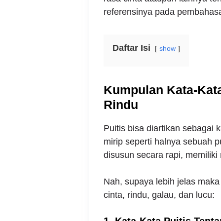
referensinya pada pembahasa
Daftar Isi
show
Kumpulan Kata-Kata 
Rindu
Puitis bisa diartikan sebagai
mirip seperti halnya sebuah 
disusun secara rapi, memiliki
Nah, supaya lebih jelas maka 
cinta, rindu, galau, dan lucu:
1. Kata-Kata Puitis Tent