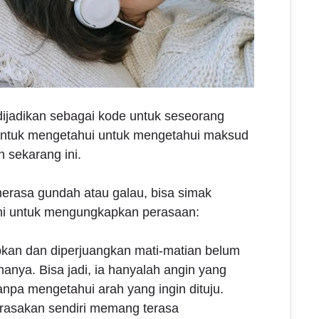
 dijadikan sebagai kode untuk seseorang
 untuk mengetahui untuk mengetahui maksud
n sekarang ini.
erasa gundah atau galau, bisa simak
 ini untuk mengungkapkan perasaan:
kan dan diperjuangkan mati-matian belum
amanya. Bisa jadi, ia hanyalah angin yang
anpa mengetahui arah yang ingin dituju.
rasakan sendiri memang terasa