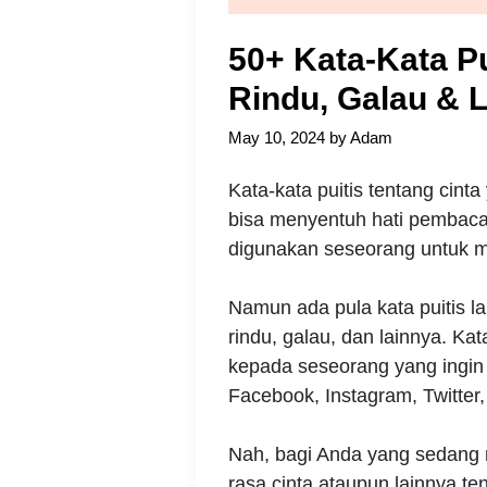
50+ Kata-Kata Pu
Rindu, Galau & 
May 10, 2024
by
Adam
Kata-kata puitis tentang ci
bisa menyentuh hati pembacany
digunakan seseorang untuk m
Namun ada pula kata puitis 
rindu, galau, dan lainnya. Ka
kepada seseorang yang ingin di
Facebook, Instagram, Twitter,
Nah, bagi Anda yang sedang m
rasa cinta ataupun lainnya te