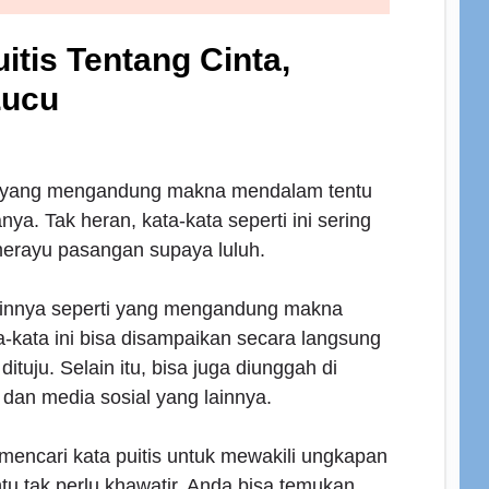
itis Tentang Cinta,
Lucu
nta yang mengandung makna mendalam tentu
a. Tak heran, kata-kata seperti ini sering
erayu pasangan supaya luluh.
lainnya seperti yang mengandung makna
ta-kata ini bisa disampaikan secara langsung
tuju. Selain itu, bisa juga diunggah di
 dan media sosial yang lainnya.
encari kata puitis untuk mewakili ungkapan
ntu tak perlu khawatir. Anda bisa temukan