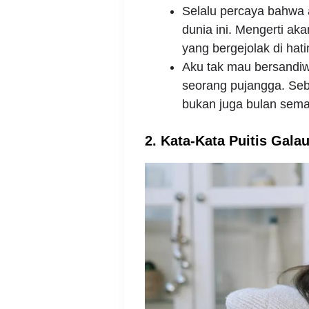
Selalu percaya bahwa 
dunia ini. Mengerti ak
yang bergejolak di hat
Aku tak mau bersandiwa
seorang pujangga. Seb
bukan juga bulan sema
2. Kata-Kata Puitis Gala