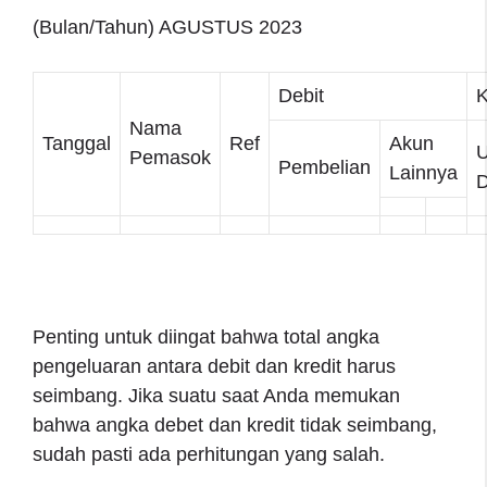
(Bulan/Tahun) AGUSTUS 2023
Debit
K
Nama
Tanggal
Ref
Akun
U
Pemasok
Pembelian
Lainnya
Penting untuk diingat bahwa total angka
pengeluaran antara debit dan kredit harus
seimbang. Jika suatu saat Anda memukan
bahwa angka debet dan kredit tidak seimbang,
sudah pasti ada perhitungan yang salah.