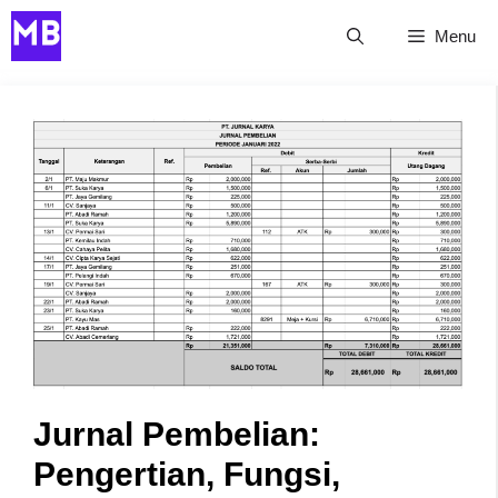
Skip
Menu
to
content
Jurnal Pembelian:
Pengertian, Fungsi,