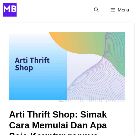
Skip
Menu
to
content
Arti Thrift Shop: Simak
Cara Memulai Dan Apa