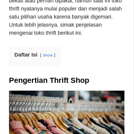
bekas atau pernah dipakai, namun saat ini toko
thrift nyatanya mulai populer dan menjadi salah
satu pilihan usaha karena banyak digemari.
Untuk lebih jelasnya, simak penjelasan
mengenai toko thrift berikut ini.
Daftar Isi
show
Pengertian Thrift Shop