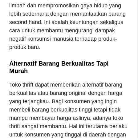
limbah dan mempromosikan gaya hidup yang
lebih sederhana dengan memanfaatkan barang
second hand. Ini adalah keuntungan sekaligus
cara untuk membantu mengurangi dampak
negatif konsumsi manusia terhadap produk-
produk baru.
Alternatif Barang Berkualitas Tapi
Murah
Toko thrift dapat memberikan alternatif barang
berkualitas atau barang original dengan harga
yang terjangkau. Bagi konsumen yang ingin
membeli barang berkualitas tinggi tetapi tidak
mampu membayar harga aslinya, adanya toko
thrift sangat membantu. Hal ini terutama berlaku
untuk konsumen yang tinggal di daerah dengan