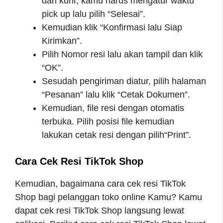
dari kurir, kamu harus mengatur waktu
pick up lalu pilih “Selesai”.
Kemudian klik “Konfirmasi lalu Siap
Kirimkan”.
Pilih Nomor resi lalu akan tampil dan klik
“OK”.
Sesudah pengiriman diatur, pilih halaman
“Pesanan” lalu klik “Cetak Dokumen”.
Kemudian, file resi dengan otomatis
terbuka. Pilih posisi file kemudian
lakukan cetak resi dengan pilih“Print”.
Cara Cek Resi TikTok Shop
Kemudian, bagaimana cara cek resi TikTok
Shop bagi pelanggan toko online Kamu? Kamu
dapat cek resi TikTok Shop langsung lewat