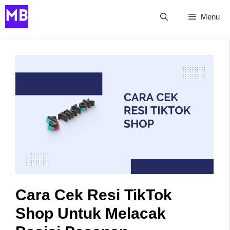
Skip
Menu
to
content
Cara Cek Resi TikTok
Shop Untuk Melacak