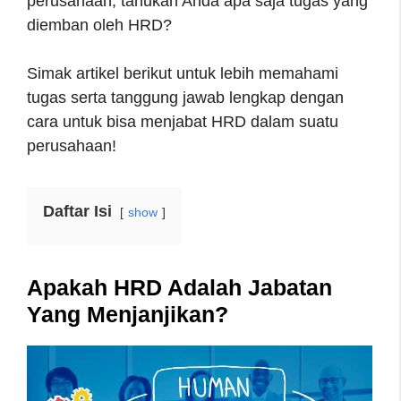
perusahaan, tahukah Anda apa saja tugas yang
diemban oleh HRD?
Simak artikel berikut untuk lebih memahami
tugas serta tanggung jawab lengkap dengan
cara untuk bisa menjabat HRD dalam suatu
perusahaan!
Daftar Isi
show
Apakah HRD Adalah Jabatan
Yang Menjanjikan?