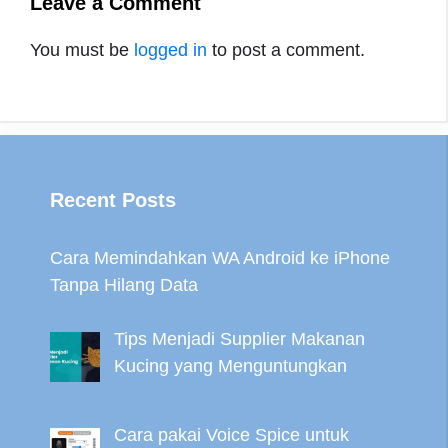
Leave a Comment
You must be
logged in
to post a comment.
Recent Posts
Cara Memindahkan WA Android ke iPhone
Tanpa Hilang Data
Tips Menjadi Supplier Makanan
Kucing yang Menguntungkan
Cara pakai Voice Spice untuk