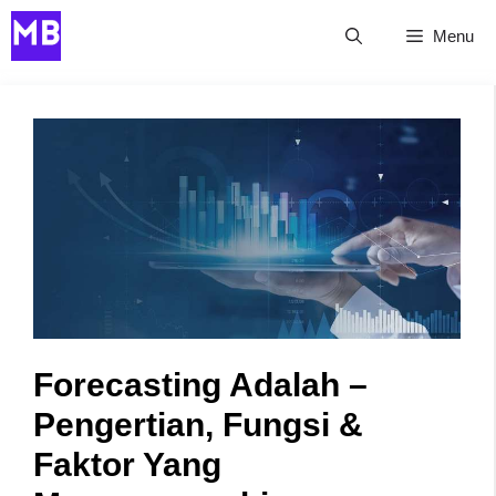
Skip
Menu
to
content
Forecasting Adalah –
Pengertian, Fungsi &
Faktor Yang