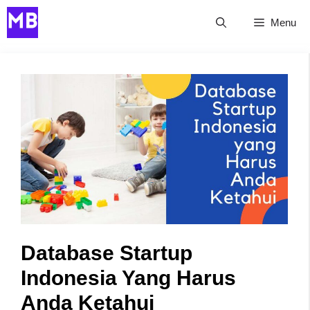
Skip
Menu
to
content
Database Startup
Indonesia Yang Harus
Anda Ketahui