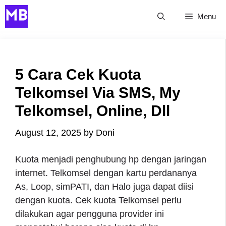
Skip
Menu
to
content
5 Cara Cek Kuota
Telkomsel Via SMS, My
Telkomsel, Online, Dll
August 12, 2025
by
Doni
Kuota menjadi penghubung hp dengan jaringan
internet. Telkomsel dengan kartu perdananya
As, Loop, simPATI, dan Halo juga dapat diisi
dengan kuota. Cek kuota Telkomsel perlu
dilakukan agar pengguna provider ini