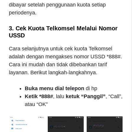
dibayar setelah penggunaan kuota setiap
periodenya.
3. Cek Kuota Telkomsel Melalui Nomor
USSD
Cara selanjutnya untuk cek kuota Telkomsel
adalah dengan mengakses nomor USSD *888#.
Cara ini mudah dan tidak dibebankan tarif
layanan. Berikut langkah-langkahnya.
Buka menu dial telepon
di hp
Ketik *888#
, lalu
ketuk “Panggil”
, “Call”,
atau “OK”