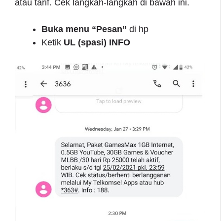
atau tarif. Cek langkah-langkah di bawah ini.
Buka menu “Pesan”
di hp
Ketik
UL (spasi) INFO