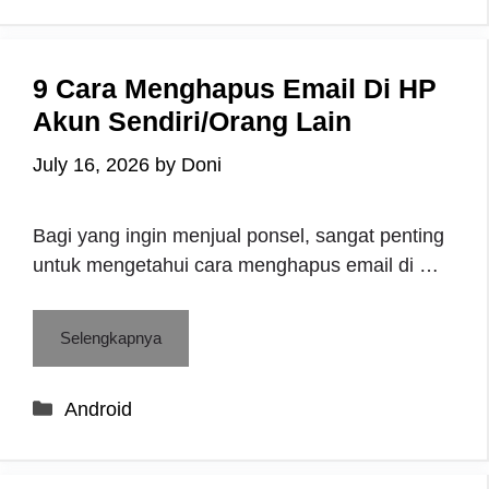
9 Cara Menghapus Email Di HP
Akun Sendiri/Orang Lain
July 16, 2026
by
Doni
Bagi yang ingin menjual ponsel, sangat penting
untuk mengetahui cara menghapus email di …
Selengkapnya
Categories
Android