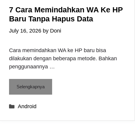
7 Cara Memindahkan WA Ke HP
Baru Tanpa Hapus Data
July 16, 2026
by
Doni
Cara memindahkan WA ke HP baru bisa
dilakukan dengan beberapa metode. Bahkan
penggunaannya …
Selengkapnya
Categories
Android