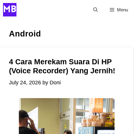
Skip
Menu
to
content
Android
4 Cara Merekam Suara Di HP
(Voice Recorder) Yang Jernih!
July 24, 2026
by
Doni