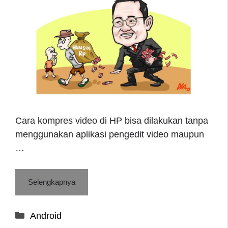
Cara kompres video di HP bisa dilakukan tanpa
menggunakan aplikasi pengedit video maupun
…
Selengkapnya
Categories
Android