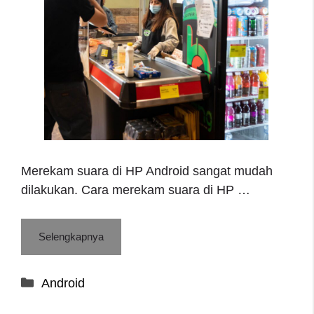
Merekam suara di HP Android sangat mudah
dilakukan. Cara merekam suara di HP …
Selengkapnya
Categories
Android