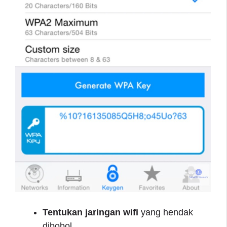
Tentukan jaringan wifi
yang hendak
dibobol