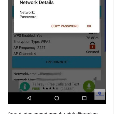
Cara di atas sangat ampuh untuk diterapkan