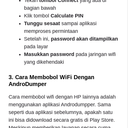
Tekan
tombol Connect
yang ada di
bagian bawah
Klik tombol
Calculate PIN
Tunggu sesaat
sampai aplikasi
memproses permintaan
Setelah ini,
password akan ditampilkan
pada layar
Masukkan password
pada jaringan wifi
yang dikehendaki
3. Cara Membobol WiFi Dengan
AndroDumper
Cara membobol wifi dengan HP lainnya adalah
menggunakan aplikasi Androdumpper. Sama
seperti dua aplikasi sebelumnya, apakah satu
ini bisa didownload secara gratis di Play Store.
Meskipun memberikan layanan secara cuma-