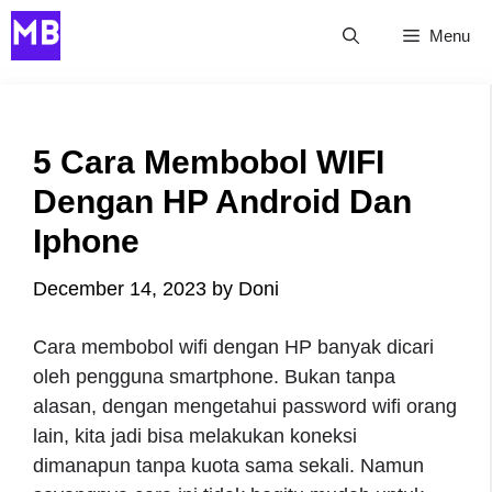
Skip
Menu
to
content
5 Cara Membobol WIFI
Dengan HP Android Dan
Iphone
December 14, 2023
by
Doni
Cara membobol wifi dengan HP banyak dicari
oleh pengguna smartphone. Bukan tanpa
alasan, dengan mengetahui password wifi orang
lain, kita jadi bisa melakukan koneksi
dimanapun tanpa kuota sama sekali. Namun