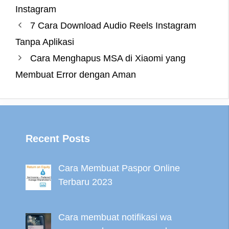
o
e
r
n
r
A
Instagram
o
r
e
g
a
p
7 Cara Download Audio Reels Instagram
k
s
e
m
p
Tanpa Aplikasi
t
r
Cara Menghapus MSA di Xiaomi yang
Membuat Error dengan Aman
Recent Posts
Cara Membuat Paspor Online
Terbaru 2023
Cara membuat notifikasi wa