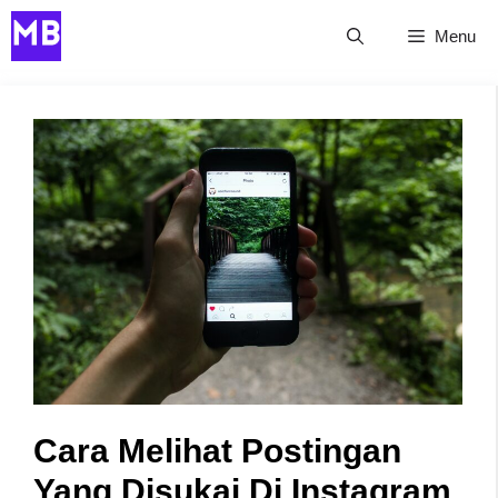
Skip
Menu
to
content
Cara Melihat Postingan
Yang Disukai Di Instagram