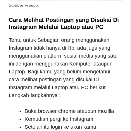
Sumber Freepik
Cara Melihat Postingan yang Disukai Di
Instagram Melalui Laptop atau PC
Tentu untuk Sebagian orang menggunakan
Instagram tidak hanya di Hp, ada juga yang
menggunakan platform sosial media yang satu
ini dengan menggunakan Komputer ataupun
Laptop. Bagi kamu yang belum mengetahui
cara melihat postingan yang disukai Di
Instagram melalui Laptop atau PC berikut
Langkah-langkahnya :
Buka browser chrome ataupun mozilla
Kemudian pergi ke Instagram
Setelah itu login ke akun kamu