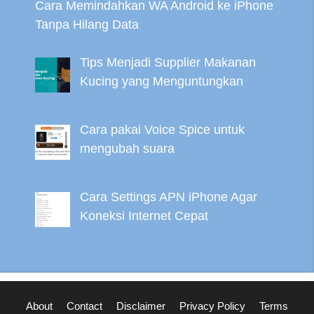
Cara Memindahkan WA Android ke iPhone
Tanpa Hilang Data
Tips Menjadi Supplier Makanan
Kucing yang Menguntungkan
Cara pakai Voice Spice untuk
mengubah suara
Cara Settings APN iPhone Agar
Koneksi Internet Cepat
About
Contact
Disclaimer
Privacy Policy
Terms