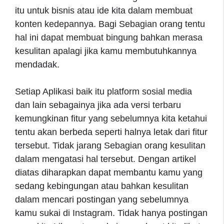
itu untuk bisnis atau ide kita dalam membuat
konten kedepannya. Bagi Sebagian orang tentu
hal ini dapat membuat bingung bahkan merasa
kesulitan apalagi jika kamu membutuhkannya
mendadak.
Setiap Aplikasi baik itu platform sosial media
dan lain sebagainya jika ada versi terbaru
kemungkinan fitur yang sebelumnya kita ketahui
tentu akan berbeda seperti halnya letak dari fitur
tersebut. Tidak jarang Sebagian orang kesulitan
dalam mengatasi hal tersebut. Dengan artikel
diatas diharapkan dapat membantu kamu yang
sedang kebingungan atau bahkan kesulitan
dalam mencari postingan yang sebelumnya
kamu sukai di Instagram. Tidak hanya postingan