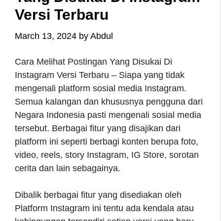
Versi Terbaru
March 13, 2024
by
Abdul
Cara Melihat Postingan Yang Disukai Di
Instagram Versi Terbaru – Siapa yang tidak
mengenali platform sosial media Instagram.
Semua kalangan dan khususnya pengguna dari
Negara Indonesia pasti mengenali sosial media
tersebut. Berbagai fitur yang disajikan dari
platform ini seperti berbagi konten berupa foto,
video, reels, story Instagram, IG Store, sorotan
cerita dan lain sebagainya.
Dibalik berbagai fitur yang disediakan oleh
Platform Instagram ini tentu ada kendala atau