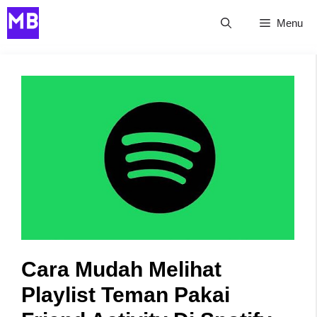
Skip
Menu
to
content
Cara Mudah Melihat
Playlist Teman Pakai