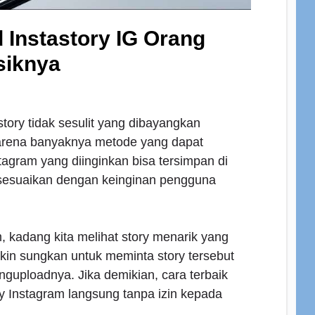
 Instastory IG Orang
siknya
tory tidak sesulit yang dibayangkan
arena banyaknya metode yang dapat
tagram yang diinginkan bisa tersimpan di
disesuaikan dengan keinginan pengguna
 kadang kita melihat story menarik yang
gkin sungkan untuk meminta story tersebut
nguploadnya. Jika demikian, cara terbaik
y Instagram langsung tanpa izin kepada