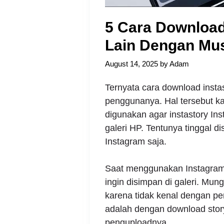
5 Cara Download
Lain Dengan Mu
August 14, 2025
by
Adam
Ternyata cara download instas
penggunanya. Hal tersebut k
digunakan agar instastory Ins
galeri HP. Tentunya tinggal 
Instagram saja.
Saat menggunakan Instagram,
ingin disimpan di galeri. Mun
karena tidak kenal dengan pe
adalah dengan download stor
penguploadnya.