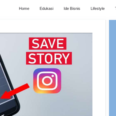
Home
Edukasi
Ide Bisnis
Lifestyle