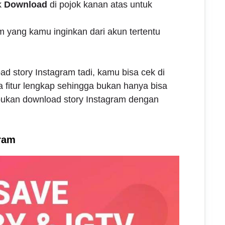
k
Download
di pojok kanan atas untuk
am yang kamu inginkan dari akun tertentu
d story Instagram tadi, kamu bisa cek di
a fitur lengkap sehingga bukan hanya bisa
bukan download story Instagram dengan
gram