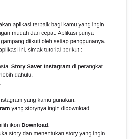
kan aplikasi terbaik bagi kamu yang ingin
ngan mudah dan cepat. Aplikasi punya
gampang diikuti oleh setiap penggunanya.
likasi ini, simak tutorial berikut :
nstal
Story Saver Instagram
di perangkat
lebih dahulu.
.
nstagram yang kamu gunakan.
gram
yang storynya ingin didownload
lih ikon
Download
.
a story dan menentukan story yang ingin