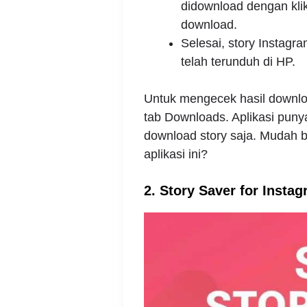
didownload dengan kli
download.
Selesai, story Instagr
telah terunduh di HP.
Untuk mengecek hasil downloa
tab Downloads. Aplikasi puny
download story saja. Mudah 
aplikasi ini?
2. Story Saver for Insta