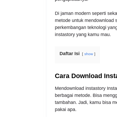
Di jaman modern seperti se
metode untuk mendownload st
perkembangan teknologi yang
instastory yang kamu mau.
Daftar Isi
show
Cara Download Inst
Mendownload instastory Insta
berbagai metode. Bisa mengg
tambahan. Jadi, kamu bisa m
pakai apa.