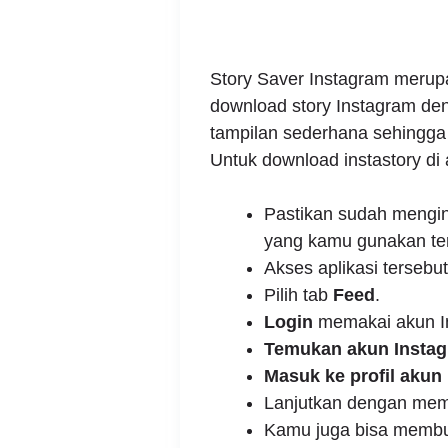
Story Saver Instagram merupa
download story Instagram de
tampilan sederhana sehingga 
Untuk download instastory di ap
Pastikan sudah mengi
yang kamu gunakan ter
Akses aplikasi tersebut
Pilih tab
Feed
.
Login
memakai akun I
Temukan akun Insta
Masuk ke profil akun
Lanjutkan dengan memi
Kamu juga bisa membuk