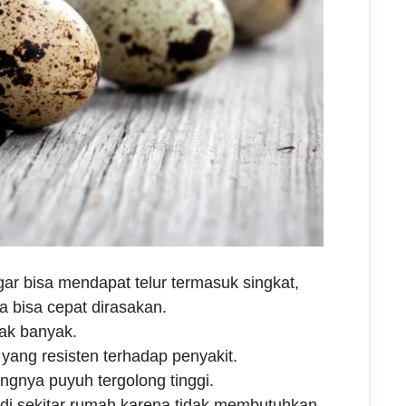
ar bisa mendapat telur termasuk singkat,
a bisa cepat dirasakan.
dak banyak.
yang resisten terhadap penyakit.
ingnya puyuh tergolong tinggi.
di sekitar rumah karena tidak membutuhkan