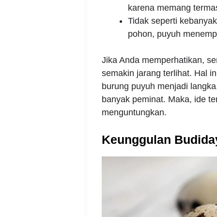
karena memang termasu
Tidak seperti kebanya
pohon, puyuh menempat
Jika Anda memperhatikan, sem
semakin jarang terlihat. Hal
burung puyuh menjadi langka.
banyak peminat. Maka, ide te
menguntungkan.
Keunggulan Budida