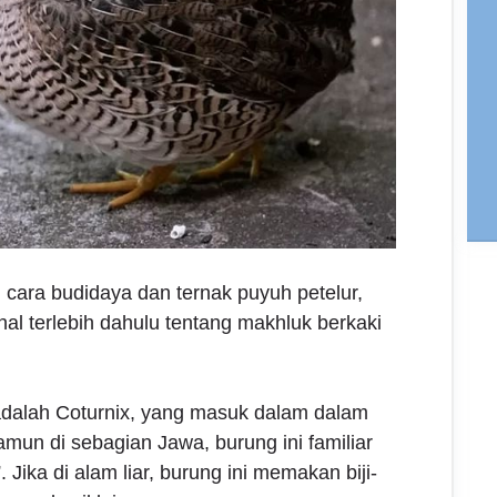
cara budidaya dan ternak puyuh petelur,
al terlebih dahulu tentang makhluk berkaki
 adalah Coturnix, yang masuk dalam dalam
amun di sebagian Jawa, burung ini familiar
ika di alam liar, burung ini memakan biji-