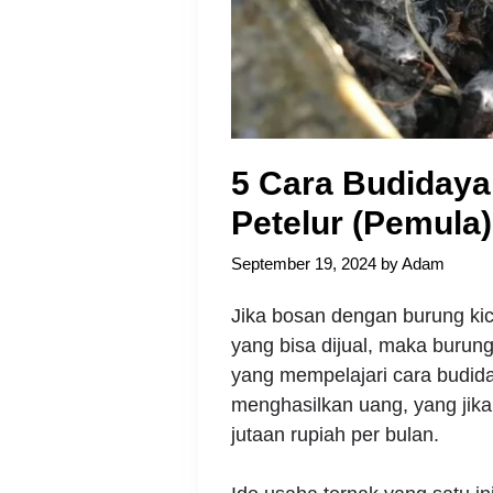
5 Cara Budidaya
Petelur (Pemula)
September 19, 2024
by
Adam
Jika bosan dengan burung kica
yang bisa dijual, maka buru
yang mempelajari cara budida
menghasilkan uang, yang jika
jutaan rupiah per bulan.