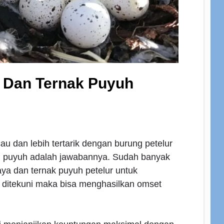
 Dan Ternak Puyuh
u dan lebih tertarik dengan burung petelur
ng puyuh adalah jawabannya. Sudah banyak
ya dan ternak puyuh petelur untuk
 ditekuni maka bisa menghasilkan omset