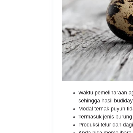
Waktu pemeliharaan ag
sehingga hasil budiday
Modal ternak puyuh ti
Termasuk jenis burung 
Produksi telur dan dag
Anda bisa memelihara 