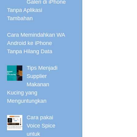
Galeri di iPhone
Tanpa Aplikasi
Tambahan
Cara Memindahkan WA
Android ke iPhone
Tanpa Hilang Data
Tips Menjadi
Supplier
Makanan
Kucing yang
Menguntungkan
Cara pakai
Voice Spice
untuk