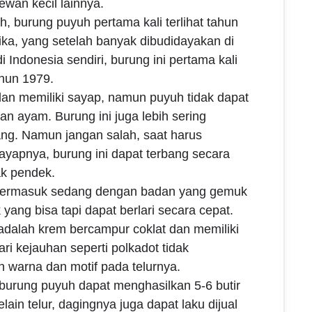
ewan kecil lainnya.
h, burung puyuh pertama kali terlihat tahun
ka, yang setelah banyak dibudidayakan di
i Indonesia sendiri, burung ini pertama kali
hun 1979.
dan memiliki sayap, namun puyuh tidak dapat
an ayam. Burung ini juga lebih sering
ang. Namun jangan salah, saat harus
apnya, burung ini dapat terbang secara
ak pendek.
termasuk sedang dengan badan yang gemuk
yang bisa tapi dapat berlari secara cepat.
adalah krem bercampur coklat dan memiliki
dari kejauhan seperti polkadot tidak
n warna dan motif pada telurnya.
urung puyuh dapat menghasilkan 5-6 butir
lain telur, dagingnya juga dapat laku dijual