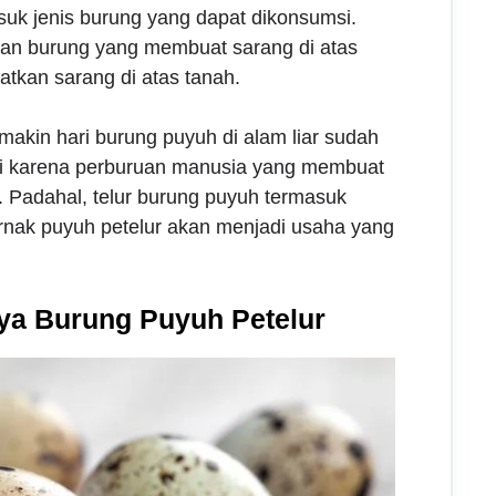
k jenis burung yang dapat dikonsumsi.
kan burung yang membuat sarang di atas
kan sarang di atas tanah.
akin hari burung puyuh di alam liar sudah
 ini karena perburuan manusia yang membuat
 Padahal, telur burung puyuh termasuk
rnak puyuh petelur akan menjadi usaha yang
ya Burung Puyuh Petelur