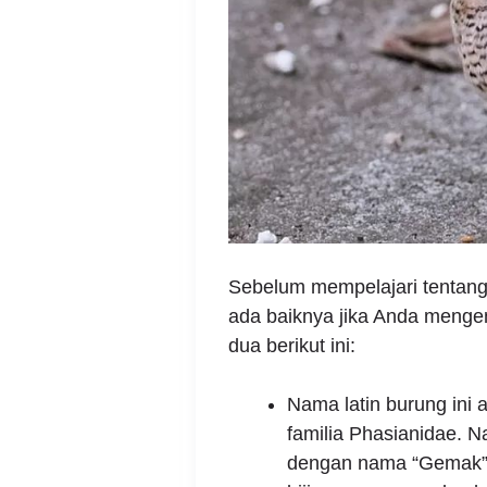
Sebelum mempelajari tentang 
ada baiknya jika Anda mengen
dua berikut ini:
Nama latin burung ini
familia Phasianidae. N
dengan nama “Gemak”. J