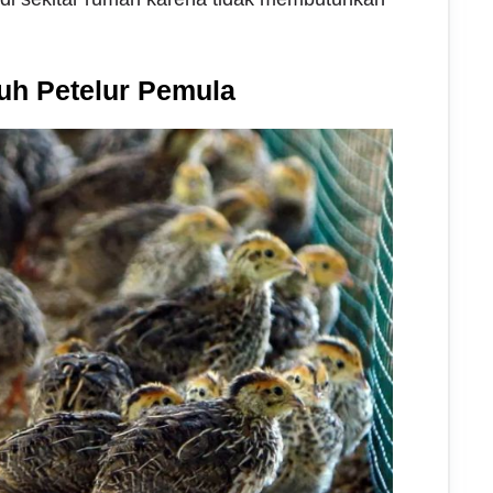
uh Petelur Pemula