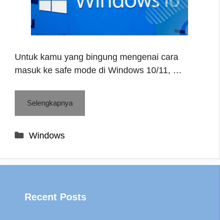
Untuk kamu yang bingung mengenai cara
masuk ke safe mode di Windows 10/11, …
Selengkapnya
Categories
Windows
Recent Posts