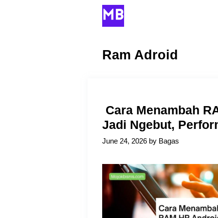
Skip
to
content
Ram Adroid
Cara Menambah RA
Jadi Ngebut, Perfo
June 24, 2026
by
Bagas