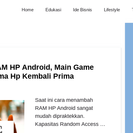
Home
Edukasi
Ide Bisnis
Lifestyle
M HP Android, Main Game
rma Hp Kembali Prima
Saat ini cara menambah
RAM HP Android sangat
mudah dipraktekkan.
Kapasitas Random Access …