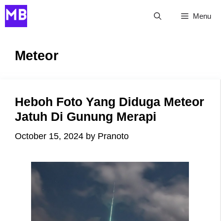
Skip
Menu
to
content
Meteor
Heboh Foto Yang Diduga Meteor
Jatuh Di Gunung Merapi
October 15, 2024
by
Pranoto