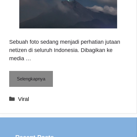
Sebuah foto sedang menjadi perhatian jutaan
netizen di seluruh Indonesia. Dibagikan ke
media …
Selengkapnya
Categories
Viral