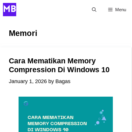
Skip
Menu
to
content
Memori
Cara Mematikan Memory
Compression Di Windows 10
January 1, 2026
by
Bagas