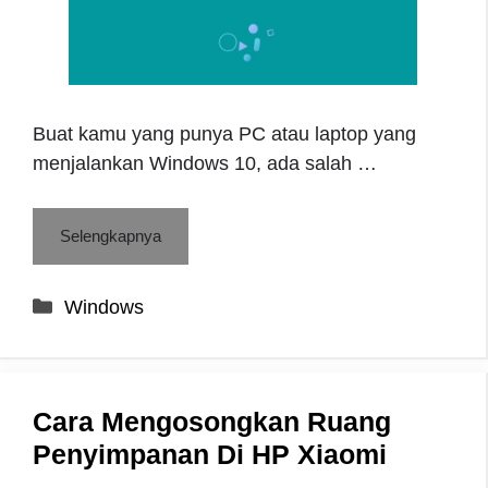
Buat kamu yang punya PC atau laptop yang
menjalankan Windows 10, ada salah …
Selengkapnya
Categories
Windows
Cara Mengosongkan Ruang
Penyimpanan Di HP Xiaomi