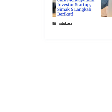
Categories
Edukasi