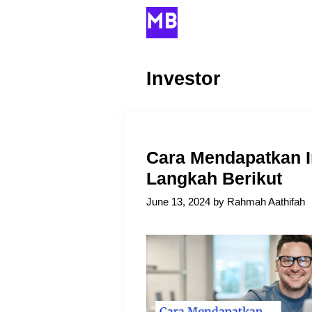
Skip
to
content
Investor
Cara Mendapatkan I
Langkah Berikut
June 13, 2024
by
Rahmah Aathifah