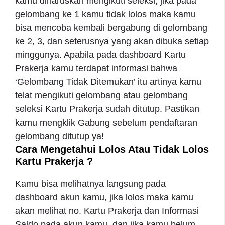
kamu diharuskan mengikuti seleksi, jika pada
gelombang ke 1 kamu tidak lolos maka kamu
bisa mencoba kembali bergabung di gelombang
ke 2, 3, dan seterusnya yang akan dibuka setiap
minggunya. Apabila pada dashboard Kartu
Prakerja kamu terdapat informasi bahwa
‘Gelombang Tidak Ditemukan’ itu artinya kamu
telat mengikuti gelombang atau gelombang
seleksi Kartu Prakerja sudah ditutup. Pastikan
kamu mengklik Gabung sebelum pendaftaran
gelombang ditutup ya!
Cara Mengetahui Lolos Atau Tidak Lolos
Kartu Prakerja ?
Kamu bisa melihatnya langsung pada
dashboard akun kamu, jika lolos maka kamu
akan melihat no. Kartu Prakerja dan Informasi
Saldo pada akun kamu, dan jika kamu belum