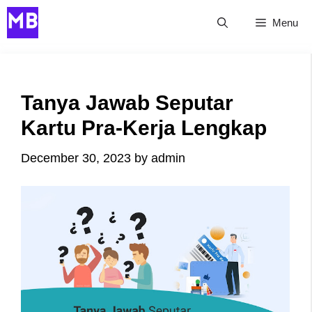
Skip
Menu
to
content
Tanya Jawab Seputar
Kartu Pra-Kerja Lengkap
December 30, 2023
by
admin