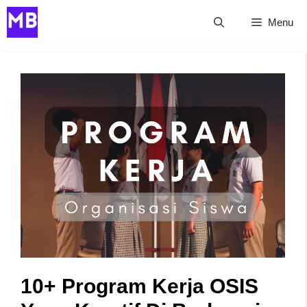
Skip
Menu
to
content
10+ Program Kerja OSIS