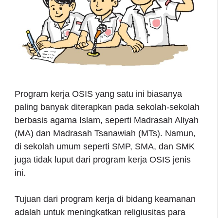
Program kerja OSIS yang satu ini biasanya
paling banyak diterapkan pada sekolah-sekolah
berbasis agama Islam, seperti Madrasah Aliyah
(MA) dan Madrasah Tsanawiah (MTs). Namun,
di sekolah umum seperti SMP, SMA, dan SMK
juga tidak luput dari program kerja OSIS jenis
ini.
Tujuan dari program kerja di bidang keamanan
adalah untuk meningkatkan religiusitas para