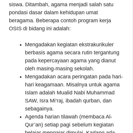
siswa. Ditambah, agama menjadi salah satu
pondasi dasar dalam kehidupan umat
beragama. Beberapa contoh program kerja
OSIS di bidang ini adalah:
Mengadakan kegiatan ekstrakurikuler
berbasis agama secara rutin tergantung
pada kepercayaan agama yang dianut
oleh masing-masing sekolah.
Mengadakan acara peringatan pada hari-
hari keagamaan. Misalnya untuk agama
Islam adalah Mualid Nabi Muhammad
SAW, Isra Mi’raj, ibadah qurban, dan
sebagainya.
Agenda harian tilawah (membaca Al-
Qur’an) setiap pagi sebelum kegiatan
belajar mengajar dimulai. Kadang ada