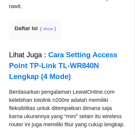
rawit.
Daftar Isi
show
Lihat Juga :
Cara Setting Access
Point TP-Link TL-WR840N
Lengkap (4 Mode)
Berdasarkan pengalaman LewatOnline.com
kelebihan totolink n200re adalah memiliki
fleksibilitas untuk ditempatkan dimana saja
karna ukurannya yang “mini” selain itu wireless
router ini juga memiliki fitur yang cukup lengkap.