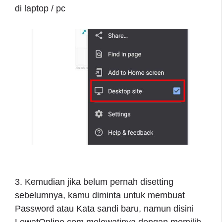
di laptop / pc
3. Kemudian jika belum pernah disetting
sebelumnya, kamu diminta untuk membuat
Password atau Kata sandi baru, namun disini
LewatOnline.com melewatinya dengan memilih