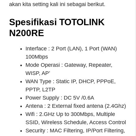
akan kita setting kali ini sebagai berikut.
Spesifikasi TOTOLINK
N200RE
Interface : 2 Port (LAN), 1 Port (WAN)
100Mbps
Mode Operasi : Gateway, Repeater,
WISP, AP’
WAN Type : Static IP, DHCP, PPPoE,
PPTP, L2TP
Power Supply : DC 5V /0.6A
Antena : 2 External fixed antena (2.4Ghz)
Wifi : 2.GHz Up to 300Mbps, Multiple
SSID, Wireless Schedule, Access Control
Security : MAC Filtering, IP/Port Filtering,