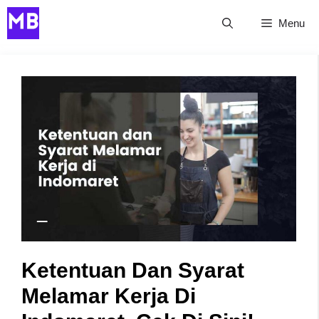
Skip
Menu
to
content
Ketentuan Dan Syarat
Melamar Kerja Di