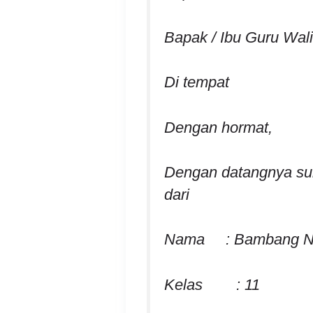
Bapak / Ibu Guru Wali
Di tempat
Dengan hormat,
Dengan datangnya sura
dari
Nama : Bambang N
Kelas : 11