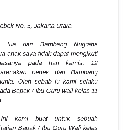
bek No. 5, Jakarta Utara
g tua dari Bambang Nugraha
 anak saya tidak dapat mengikuti
 biasanya pada hari kamis, 12
arenakan nenek dari Bambang
unia. Oleh sebab iu kami selaku
da Bapak / Ibu Guru wali kelas 11
.
 ini kami buat untuk sebuah
hatian Bapak / Ibu Guru Wali kelas