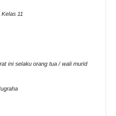
 Kelas 11
t ini selaku orang tua / wali murid
ugraha