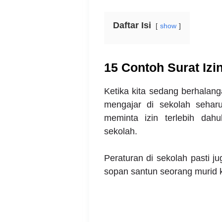
Daftar Isi
show
15 Contoh Surat Izi
Ketika kita sedang berhalang
mengajar di sekolah seharu
meminta izin terlebih dah
sekolah.
Peraturan di sekolah pasti j
sopan santun seorang murid 