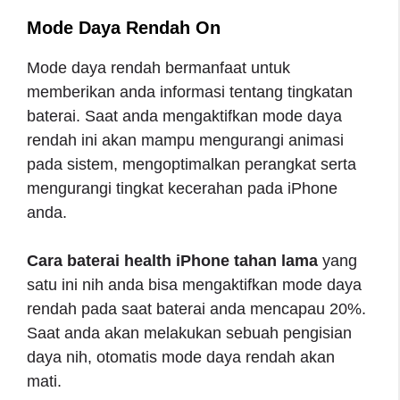
Mode Daya Rendah On
Mode daya rendah bermanfaat untuk
memberikan anda informasi tentang tingkatan
baterai. Saat anda mengaktifkan mode daya
rendah ini akan mampu mengurangi animasi
pada sistem, mengoptimalkan perangkat serta
mengurangi tingkat kecerahan pada iPhone
anda.
Cara baterai health iPhone tahan lama
yang
satu ini nih anda bisa mengaktifkan mode daya
rendah pada saat baterai anda mencapau 20%.
Saat anda akan melakukan sebuah pengisian
daya nih, otomatis mode daya rendah akan
mati.