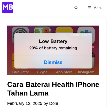
Skip
Menu
to
content
Cara Baterai Health IPhone
Tahan Lama
February 12, 2025
by
Doni