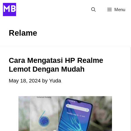
Skip
Menu
to
content
Relame
Cara Mengatasi HP Realme
Lemot Dengan Mudah
May 18, 2024
by
Yuda