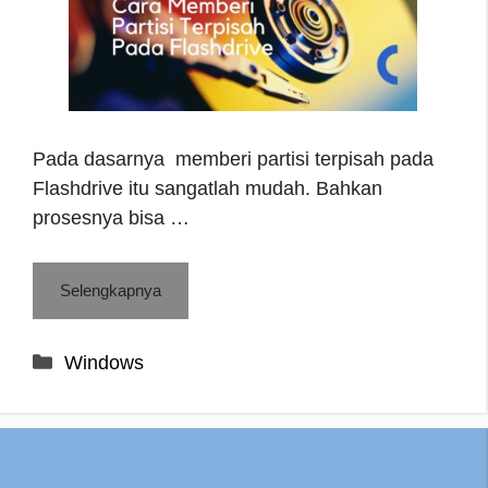
Pada dasarnya memberi partisi terpisah pada
Flashdrive itu sangatlah mudah. Bahkan
prosesnya bisa …
Selengkapnya
Categories
Windows