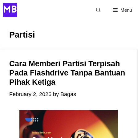
Skip
Menu
to
content
Partisi
Cara Memberi Partisi Terpisah
Pada Flashdrive Tanpa Bantuan
Pihak Ketiga
February 2, 2026
by
Bagas