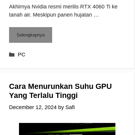
Akhirnya Nvidia resmi merilis RTX 4060 Ti ke
tanah air. Meskipun panen hujatan …
Selengkapnya
Categories
PC
Cara Menurunkan Suhu GPU
Yang Terlalu Tinggi
December 12, 2024
by
Safi