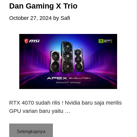
Dan Gaming X Trio
October 27, 2024
by
Safi
RTX 4070 sudah rilis ! Nvidia baru saja merilis
GPU varian baru yaitu …
Selengkapnya