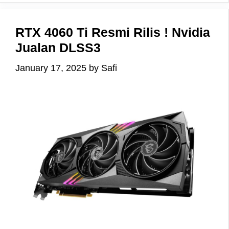
RTX 4060 Ti Resmi Rilis ! Nvidia
Jualan DLSS3
January 17, 2025
by
Safi