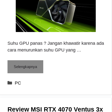
Suhu GPU panas ? Jangan khawatir karena ada
cara menurunkan suhu GPU yang …
Selengkapnya
Categories
PC
Review MSI RTX 4070 Ventus 3x