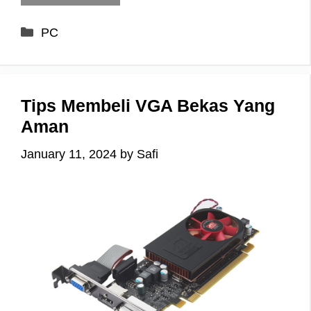
Categories
PC
Tips Membeli VGA Bekas Yang
Aman
January 11, 2024
by
Safi