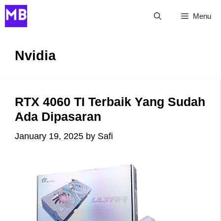
Skip
Menu
to
content
Nvidia
RTX 4060 TI Terbaik Yang Sudah
Ada Dipasaran
January 19, 2025
by
Safi