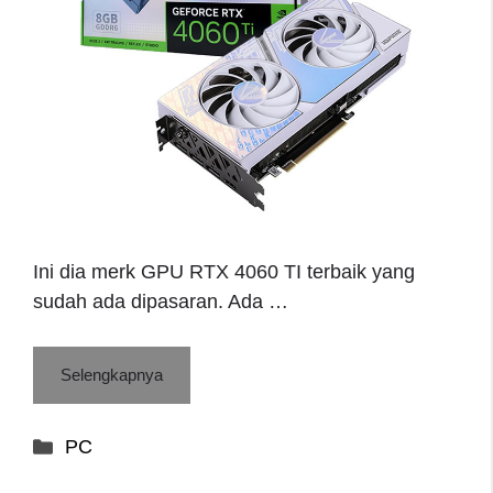
Ini dia merk GPU RTX 4060 TI terbaik yang
sudah ada dipasaran. Ada …
Selengkapnya
Categories
PC