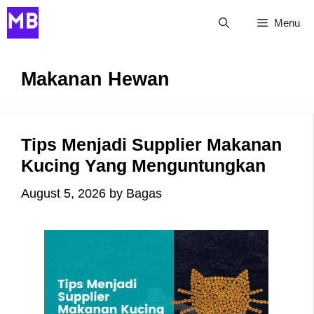
Skip
Menu
to
content
Makanan Hewan
Tips Menjadi Supplier Makanan
Kucing Yang Menguntungkan
August 5, 2026
by
Bagas