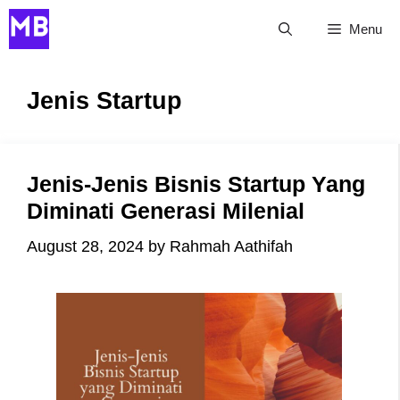
Skip
Menu
to
content
Jenis Startup
Jenis-Jenis Bisnis Startup Yang
Diminati Generasi Milenial
August 28, 2024
by
Rahmah Aathifah