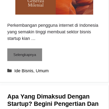
Perkembangan pengguna internet di Indonesia
yang semakin tinggi membuat sektor bisnis
startup kian …
Selengkapnya
Categories
Ide Bisnis
,
Umum
Apa Yang Dimaksud Dengan
Startup? Begini Pengertian Dan