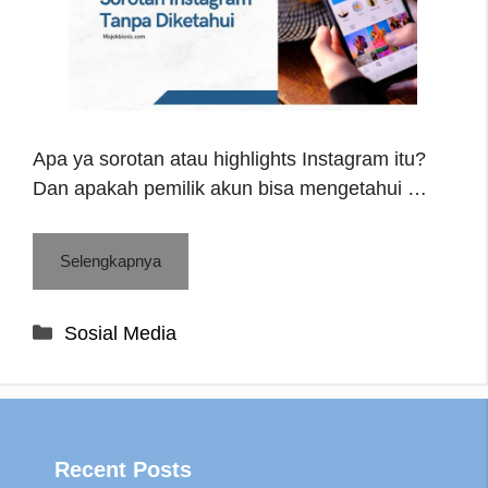
Apa ya sorotan atau highlights Instagram itu?
Dan apakah pemilik akun bisa mengetahui …
Selengkapnya
Categories
Sosial Media
Recent Posts