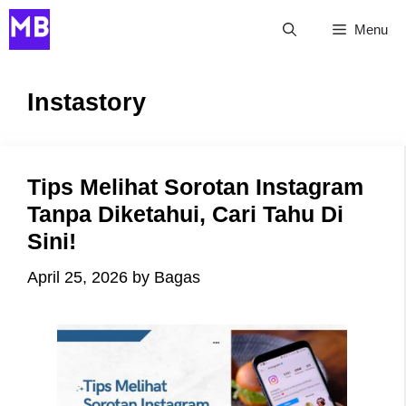
Skip
Menu
to
content
Instastory
Tips Melihat Sorotan Instagram
Tanpa Diketahui, Cari Tahu Di
Sini!
April 25, 2026
by
Bagas