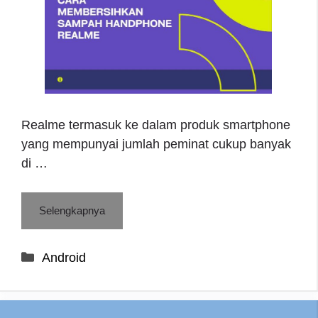
Realme termasuk ke dalam produk smartphone
yang mempunyai jumlah peminat cukup banyak
di …
Selengkapnya
Categories
Android