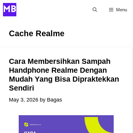
Skip
Menu
to
content
Cache Realme
Cara Membersihkan Sampah
Handphone Realme Dengan
Mudah Yang Bisa Dipraktekkan
Sendiri
May 3, 2026
by
Bagas